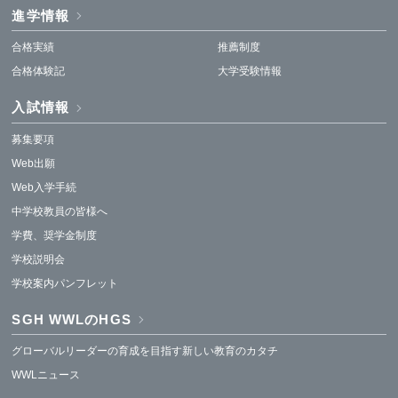
進学情報
合格実績
推薦制度
合格体験記
大学受験情報
入試情報
募集要項
Web出願
Web入学手続
中学校教員の皆様へ
学費、奨学金制度
学校説明会
学校案内パンフレット
SGH WWLのHGS
グローバルリーダーの育成を目指す新しい教育のカタチ
WWLニュース