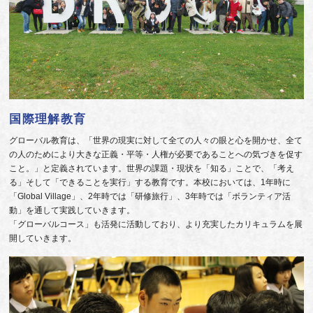
国際理解教育
グローバル教育は、「世界の現実に対して全ての人々の眼と心を開かせ、全て
の人のためにより大きな正義・平等・人権が必要であることへの気づきを促す
こと。」と定義されています。世界の課題・現状を「知る」ことで、「考え
る」そして「できることを実行」する教育です。本校においては、1年時に
「Global Village」、2年時では「研修旅行」、3年時では「ボランティア活
動」を通して実践していきます。
「グローバルコース」も活発に活動しており、より充実したカリキュラムを展
開していきます。