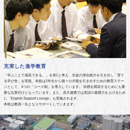
充実した進学教育
「学ぶことで成長できる。」を第1と考え、生徒の潜在能力を引き出し「育て
る学び舎」を実践。本校は2年生から個々の才能を引き出すための教育ステー
ジとして、4つの「コース制」を導入しています。 目標を開花するためにも重
要な位置付けとなっています。また、高大連携では英語の基礎力を上げるため
に「English Support Lounge」も実施されます。
本校は教員一丸となりサポートしていきます。