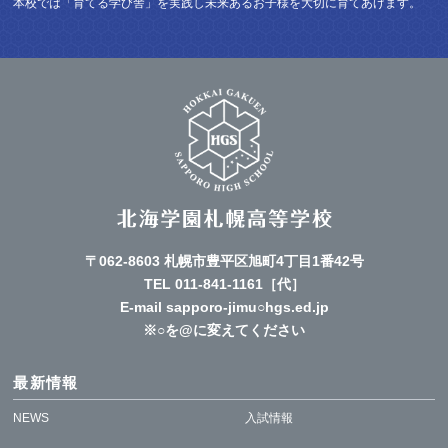
本校では「育てる学び舎」を実践し未来あるお子様を大切に育てあげます。
〒062-8603 札幌市豊平区旭町4丁目1番42号
TEL
011-841-1161
［代］
E-mail sapporo-jimu○hgs.ed.jp
※○を@に変えてください
最新情報
NEWS
入試情報