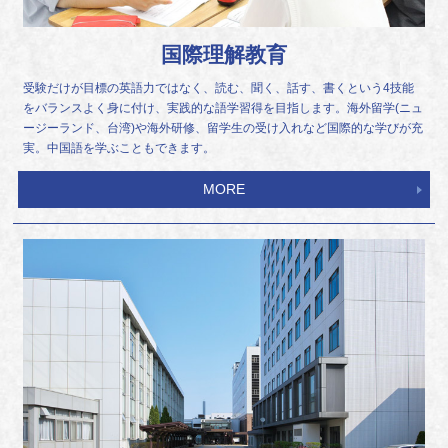
国際理解教育
受験だけが目標の英語力ではなく、読む、聞く、話す、書くという4技能
をバランスよく身に付け、実践的な語学習得を目指します。海外留学(ニュ
ージーランド、台湾)や海外研修、留学生の受け入れなど国際的な学びが充
実。中国語を学ぶこともできます。
MORE