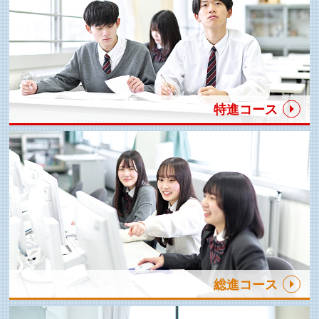
特進コース
総進コース