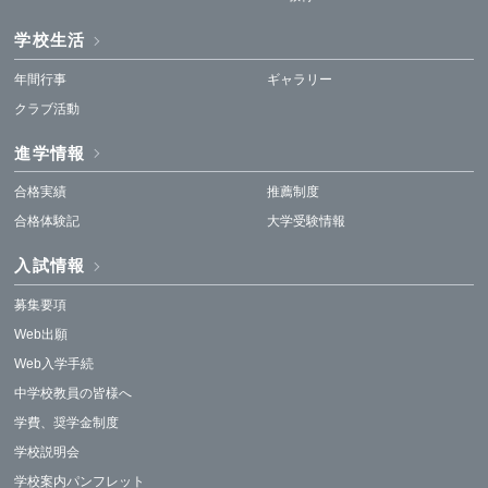
学校生活
年間行事
ギャラリー
クラブ活動
進学情報
合格実績
推薦制度
合格体験記
大学受験情報
入試情報
募集要項
Web出願
Web入学手続
中学校教員の皆様へ
学費、奨学金制度
学校説明会
学校案内パンフレット