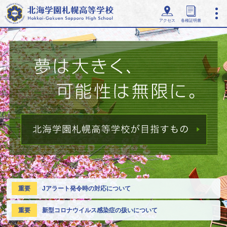
アクセス
各種証明書
重要
Jアラート発令時の対応について
重要
新型コロナウイルス感染症の扱いについて