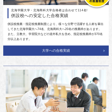
北海学園大学・北海商科大学合格者は合わせて114名!
併設校への安定した合格実績
併設校推薦・指定校推薦制度により、様々な分野で活躍する人材を輩出
してきた北海学園大へ74名、北海商科大へ20名の推薦枠があります。
また、立教大、学習院大などの道外私大を含め、指定校推薦枠が370名
分以上あります。
大学への合格実績