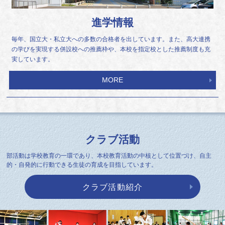
進学情報
毎年、国立大・私立大への多数の合格者を出しています。また、高大連携
の学びを実現する併設校への推薦枠や、本校を指定校とした推薦制度も充
実しています。
MORE
クラブ活動
部活動は学校教育の一環であり、本校教育活動の中核として位置づけ、自主
的・自発的に行動できる生徒の育成を目指しています。
クラブ活動紹介