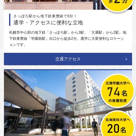
さっぽろ駅から地下鉄東豊線で6分！
通学・アクセスに便利な立地
札幌市中心部の地下鉄「さっぽろ駅」から3駅、「大通駅」から2駅。地
下鉄東豊線「学園前駅」出口から徒歩2分。通学に大変便利なロケーシ
ョンです。
交通アクセス