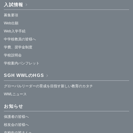
入試情報
募集要項
Web出願
Web入学手続
中学校教員の皆様へ
学費、奨学金制度
学校説明会
学校案内パンフレット
SGH WWLのHGS
グローバルリーダーの育成を目指す新しい教育のカタチ
WWLニュース
お知らせ
保護者の皆様へ
校友会の皆様へ
在校生の皆さんへ