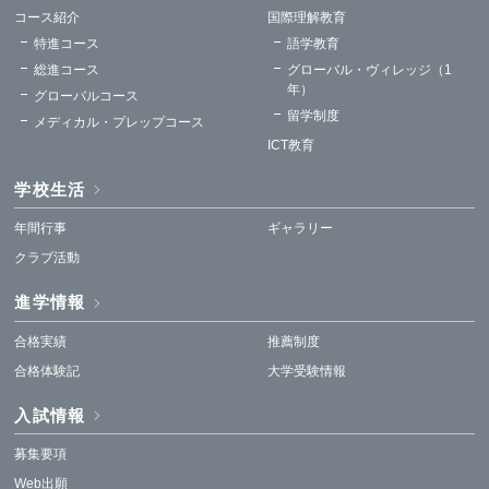
コース紹介
国際理解教育
特進コース
語学教育
総進コース
グローバル・ヴィレッジ（1
年）
グローバルコース
留学制度
メディカル・プレップコース
ICT教育
学校生活
年間行事
ギャラリー
クラブ活動
進学情報
合格実績
推薦制度
合格体験記
大学受験情報
入試情報
募集要項
Web出願