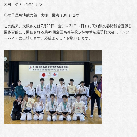
木村 弘人（1年） 5位
〇女子単独演武の部 大槻 果穂（3年） 2位
この結果、大槻さんは7月29日（金）～31日（日）に高知県の春野総合運動公
園体育館にて開催される第49回全国高等学校少林寺拳法選手権大会（インタ
ーハイ）に出場します。応援よろしくお願いします。