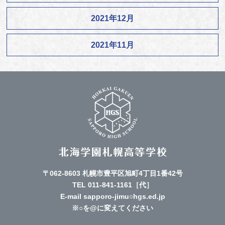
2021年12月
2021年11月
〒062-8603 札幌市豊平区旭町4丁目1番42号
TEL
011-841-1161
［代］
E-mail sapporo-jimu○hgs.ed.jp
※○を@に変えてください