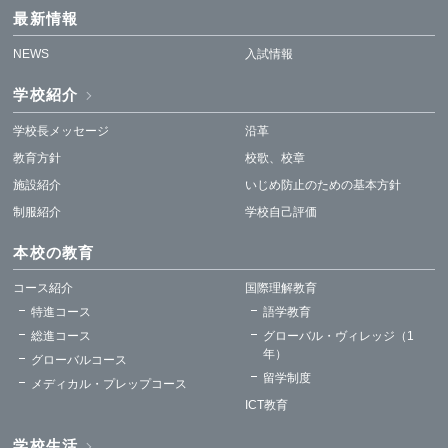
最新情報
NEWS
入試情報
学校紹介
学校長メッセージ
沿革
教育方針
校歌、校章
施設紹介
いじめ防止のための基本方針
制服紹介
学校自己評価
本校の教育
コース紹介
国際理解教育
特進コース
語学教育
総進コース
グローバル・ヴィレッジ（1
年）
グローバルコース
留学制度
メディカル・プレップコース
ICT教育
学校生活