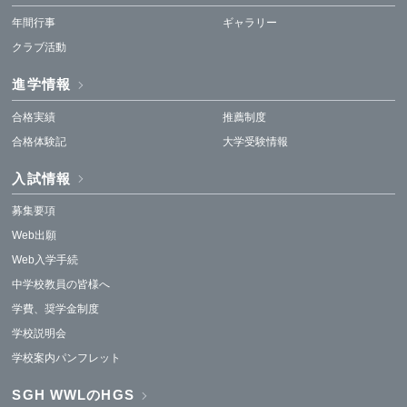
年間行事
ギャラリー
クラブ活動
進学情報
合格実績
推薦制度
合格体験記
大学受験情報
入試情報
募集要項
Web出願
Web入学手続
中学校教員の皆様へ
学費、奨学金制度
学校説明会
学校案内パンフレット
SGH WWLのHGS