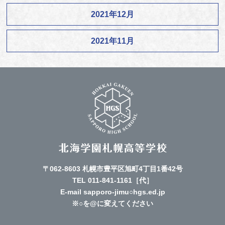
2021年12月
2021年11月
〒062-8603 札幌市豊平区旭町4丁目1番42号
TEL
011-841-1161
［代］
E-mail sapporo-jimu○hgs.ed.jp
※○を@に変えてください