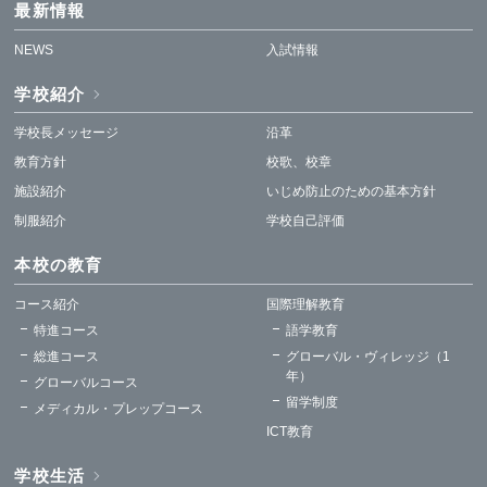
最新情報
NEWS
入試情報
学校紹介
学校長メッセージ
沿革
教育方針
校歌、校章
施設紹介
いじめ防止のための基本方針
制服紹介
学校自己評価
本校の教育
コース紹介
国際理解教育
特進コース
語学教育
総進コース
グローバル・ヴィレッジ（1
年）
グローバルコース
留学制度
メディカル・プレップコース
ICT教育
学校生活