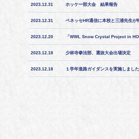
2023.12.31
ホッケー部大会 結果報告
2023.12.31
ベネッセHR通信に本校と三浦先生が
2023.12.20
「WWL Snow Crystal Proje
2023.12.18
少林寺拳法部、選抜大会出場決定
2023.12.18
１学年進路ガイダンスを実施しまし