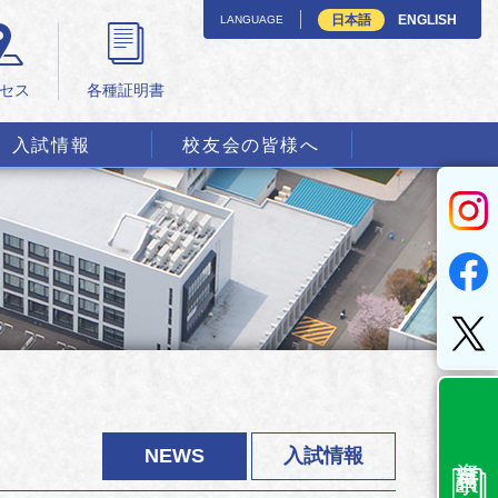
日本語
ENGLISH
LANGUAGE
セス
各種証明書
入試情報
校友会の皆様へ
資料請求
NEWS
入試情報