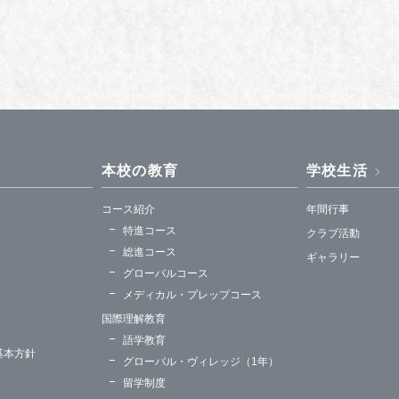
本校の教育
学校生活
コース紹介
年間行事
特進コース
クラブ活動
総進コース
ギャラリー
グローバルコース
メディカル・プレップコース
国際理解教育
語学教育
基本方針
グローバル・ヴィレッジ（1年）
留学制度