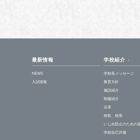
最新情報
学校紹介
NEWS
学校長メッセージ
入試情報
教育方針
施設紹介
制服紹介
沿革
校歌、校章
いじめ防止のための
学校自己評価