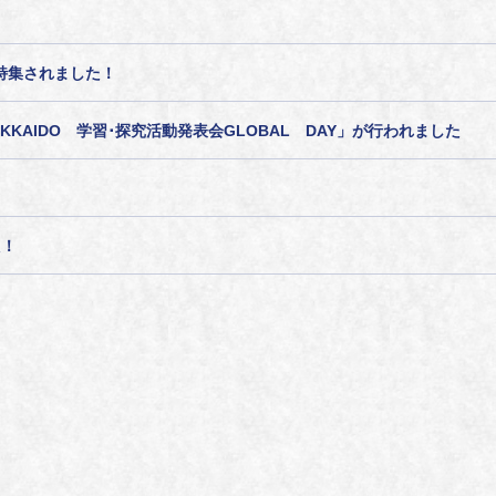
特集されました！
ct in HOKKAIDO 学習･探究活動発表会GLOBAL DAY」が行われました
た！