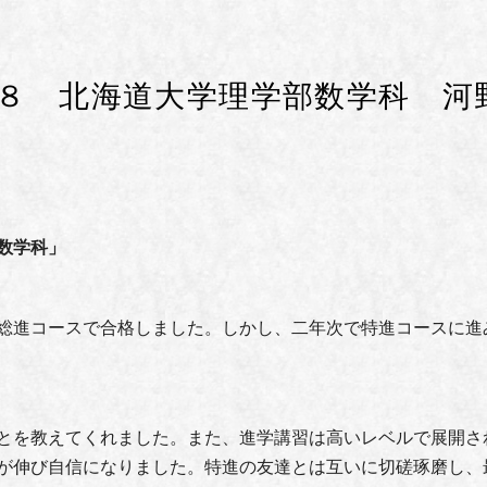
８ 北海道大学理学部数学科 河
数学科」
総進コースで合格しました。しかし、二年次で特進コースに進
とを教えてくれました。また、進学講習は高いレベルで展開さ
が伸び自信になりました。特進の友達とは互いに切磋琢磨し、