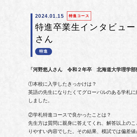
2024.01.15
特進コース
特進卒業生インタビュー
さん
特進
「河野悠人さん 令和２年卒 北海道大学理学部
①本校に入学したきっかけは？
英語の先生になりたくてグローバルのある学札に
しました。
②学札特進コースで良かったことは？
先生方は質問に親身に答えてくれ、解答以上のこ
りやすい内容でした。その結果、模試では偏差値