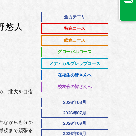
全カテゴリ
野悠人
特進コース
総進コース
グローバルコース
メディカルプレップコース
在校生の皆さんへ
校友会の皆さんへ
み、北大を目指
2026年08月
2026年07月
れながらも分か
2026年06月
最後まで頑張る
2026年05月