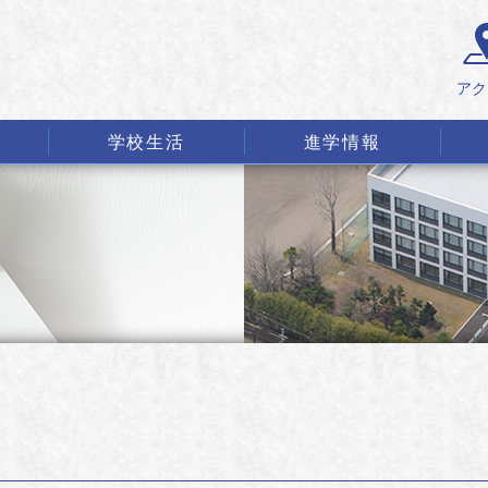
アク
学校生活
進学情報