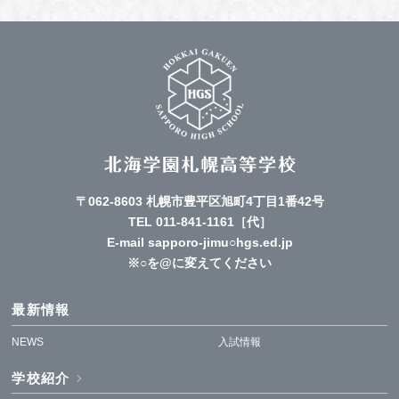
〒062-8603 札幌市豊平区旭町4丁目1番42号
TEL
011-841-1161
［代］
E-mail sapporo-jimu○hgs.ed.jp
※○を@に変えてください
最新情報
NEWS
入試情報
学校紹介