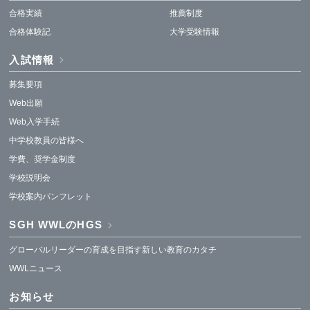
合格実績
推薦制度
合格体験記
大学受験情報
入試情報
募集要項
Web出願
Web入学手続
中学校教員の皆様へ
学費、奨学金制度
学校説明会
学校案内パンフレット
SGH WWLのHGS
グローバルリーダーの育成を目指す新しい教育のカタチ
WWLニュース
お知らせ