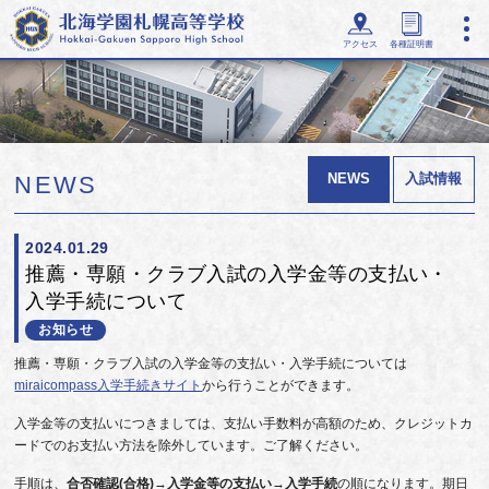
アクセス
各種証明書
NEWS
入試情報
NEWS
2024.01.29
推薦・専願・クラブ入試の入学金等の支払い・
入学手続について
お知らせ
推薦・専願・クラブ入試の入学金等の支払い・入学手続については
miraicompass入学手続きサイト
から行うことができます。
入学金等の支払いにつきましては、支払い手数料が高額のため、クレジットカ
ードでのお支払い方法を除外しています。ご了解ください。
手順は、
合否確認(合格)
→
入学金等の支払い
→
入学手続
の順になります。期日