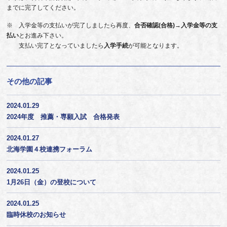
までに完了してください。
※ 入学金等の支払いが完了しましたら再度、
合否確認(合格)
→
入学金等の支
払い
とお進み下さい。
支払い完了となっていましたら
入学手続
が可能となります。
その他の記事
2024.01.29
2024年度 推薦・専願入試 合格発表
2024.01.27
北海学園４校連携フォーラム
2024.01.25
1月26日（金）の登校について
2024.01.25
臨時休校のお知らせ