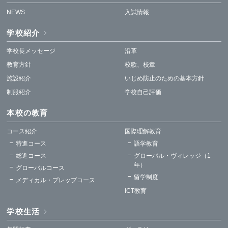
NEWS
入試情報
学校紹介
学校長メッセージ
沿革
教育方針
校歌、校章
施設紹介
いじめ防止のための基本方針
制服紹介
学校自己評価
本校の教育
コース紹介
国際理解教育
特進コース
語学教育
総進コース
グローバル・ヴィレッジ（1
年）
グローバルコース
留学制度
メディカル・プレップコース
ICT教育
学校生活