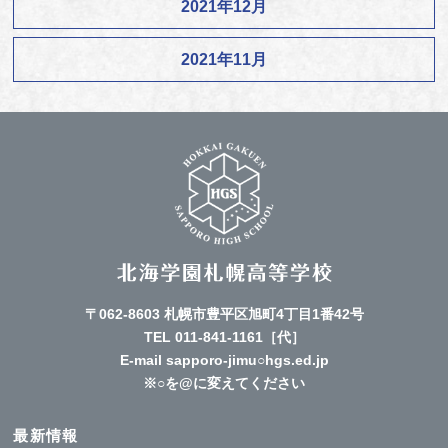
2021年12月
2021年11月
〒062-8603 札幌市豊平区旭町4丁目1番42号
TEL
011-841-1161
［代］
E-mail sapporo-jimu○hgs.ed.jp
※○を@に変えてください
最新情報