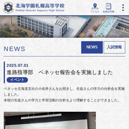
アクセス
各種証明書
NEWS
入試情報
NEWS
2025.07.01
進路指導部 ベネッセ報告会を実施しました
イベント
ベネッセ北海道支社の小佐井さんをお招きし、生徒さんの学力の分析会を実施
しました。
本校の生徒さんの学力と学習活動の分析をより理解することができました。