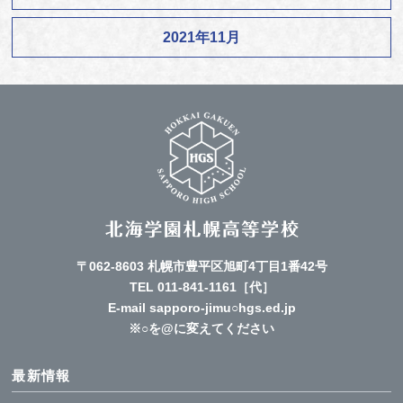
2021年11月
〒062-8603 札幌市豊平区旭町4丁目1番42号
TEL
011-841-1161
［代］
E-mail sapporo-jimu○hgs.ed.jp
※○を@に変えてください
最新情報