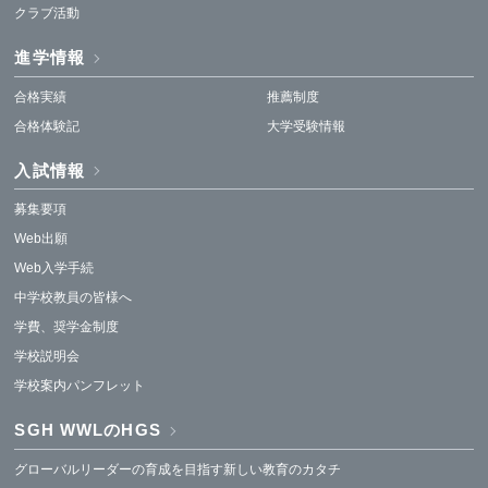
クラブ活動
進学情報
合格実績
推薦制度
合格体験記
大学受験情報
入試情報
募集要項
Web出願
Web入学手続
中学校教員の皆様へ
学費、奨学金制度
学校説明会
学校案内パンフレット
SGH WWLのHGS
グローバルリーダーの育成を目指す新しい教育のカタチ