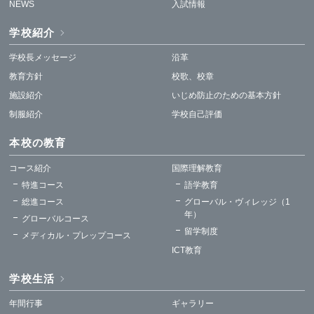
NEWS
入試情報
学校紹介
学校長メッセージ
沿革
教育方針
校歌、校章
施設紹介
いじめ防止のための基本方針
制服紹介
学校自己評価
本校の教育
コース紹介
国際理解教育
特進コース
語学教育
総進コース
グローバル・ヴィレッジ（1
年）
グローバルコース
留学制度
メディカル・プレップコース
ICT教育
学校生活
年間行事
ギャラリー