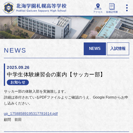
アクセス
各種証明書
NEWS
入試情報
NEWS
2025.09.26
中学生体験練習会の案内【サッカー部】
お知らせ
サッカー部の体験入部を実施致します。
詳細は添付されているPDFファイルよりご確認のうえ、Google Formからお申
し込みください。
up_17588589195317781614.pdf
顧問 前田