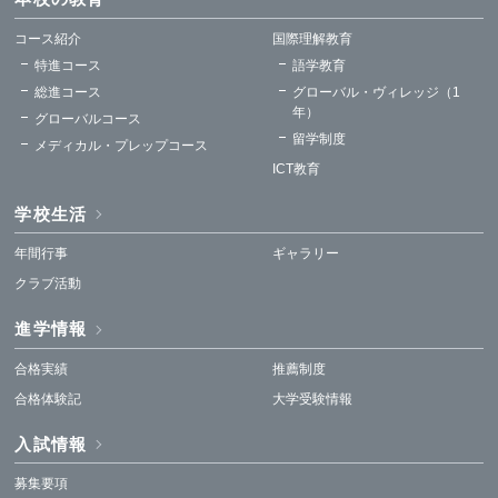
コース紹介
国際理解教育
特進コース
語学教育
総進コース
グローバル・ヴィレッジ（1
年）
グローバルコース
留学制度
メディカル・プレップコース
ICT教育
学校生活
年間行事
ギャラリー
クラブ活動
進学情報
合格実績
推薦制度
合格体験記
大学受験情報
入試情報
募集要項