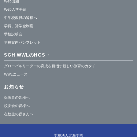
Web出願
Web入学手続
中学校教員の皆様へ
学費、奨学金制度
学校説明会
学校案内パンフレット
SGH WWLのHGS
グローバルリーダーの育成を目指す新しい教育のカタチ
WWLニュース
お知らせ
保護者の皆様へ
校友会の皆様へ
在校生の皆さんへ
学校法人北海学園