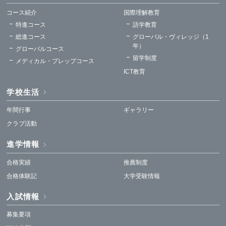
コース紹介
国際理解教育
特進コース
語学教育
総進コース
グローバル・ヴィレッジ（1
年）
グローバルコース
留学制度
メディカル・プレップコース
ICT教育
学校生活
年間行事
ギャラリー
クラブ活動
進学情報
合格実績
推薦制度
合格体験記
大学受験情報
入試情報
募集要項