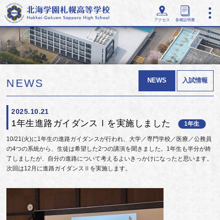
アクセス
各種証明書
NEWS
入試情報
NEWS
2025.10.21
1年生進路ガイダンスⅠを実施しました
1年生
10/21(火)に1年生の進路ガイダンスが行われ、大学／専門学校／医療／公務員
の4つの系統から、生徒は希望した2つの講演を聞きました。1年生も半分が終
了しましたが、自分の進路について考えるよいきっかけになったと思います。
次回は12月に進路ガイダンスⅡを実施します。