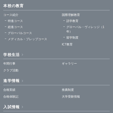
本校の教育
コース紹介
国際理解教育
特進コース
語学教育
総進コース
グローバル・ヴィレッジ（1
年）
グローバルコース
留学制度
メディカル・プレップコース
ICT教育
学校生活
年間行事
ギャラリー
クラブ活動
進学情報
合格実績
推薦制度
合格体験記
大学受験情報
入試情報