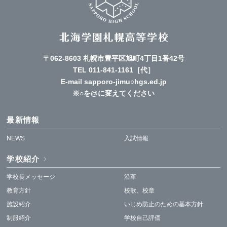
〒062-8603 札幌市豊平区旭町4丁目1番42号
TEL
011-841-1161
［代］
E-mail sapporo-jimu○hgs.ed.jp
※○を@に変えてください
最新情報
NEWS
入試情報
学校紹介
学校長メッセージ
沿革
教育方針
校歌、校章
施設紹介
いじめ防止のための基本方針
制服紹介
学校自己評価