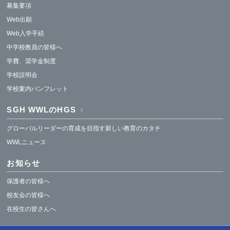
募集要項
Web出願
Web入学手続
中学校教員の皆様へ
学費、奨学金制度
学校説明会
学校案内パンフレット
SGH WWLのHGS
グローバルリーダーの育成を目指す新しい教育のカタチ
WWLニュース
お知らせ
保護者の皆様へ
校友会の皆様へ
在校生の皆さんへ