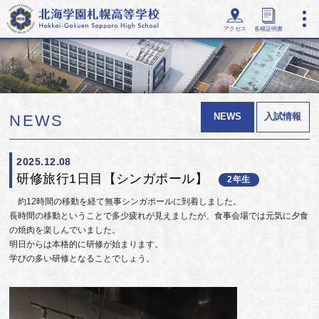
アクセス
各種証明書
NEWS
入試情報
NEWS
2025.12.08
研修旅行1日目【シンガポール】
2年生
約12時間の移動を経て無事シンガポールに到着しました。
長時間の移動ということで多少疲れが見えましたが、食事会場では元気に夕食
の焼肉を楽しんでいました。
明日からは本格的に研修が始まります。
学びの多い研修となることでしょう。