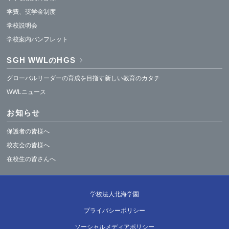
学費、奨学金制度
学校説明会
学校案内パンフレット
SGH WWLのHGS
グローバルリーダーの育成を目指す新しい教育のカタチ
WWLニュース
お知らせ
保護者の皆様へ
校友会の皆様へ
在校生の皆さんへ
学校法人北海学園
プライバシーポリシー
ソーシャルメディアポリシー