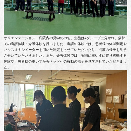
オリエンテーション・病院内の見学ののち、生徒は4グループに分かれ、病棟
での看護体験・介護体験を行いました。看護の体験では、患者様の体温測定や
パルスオキシメーターを用いた測定をさせていただいたり、点滴の様子を見学
させいていただきました。また、介護体験では、実際に車いすに乗り移動する
体験や、患者様の車いすからベッドへの移動の様子を見学させていただきまし
た。