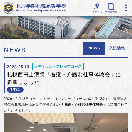
アクセス
各種証明書
NEWS
入試情報
NEWS
2026.05.13
メディカル・プレップコース
札幌西円山病院「看護・介護お仕事体験会」に
参加しました
3年生
2026年5月13日（水）にメディカルプレップコースの3年生13名が、医療法人
渓仁会札幌西円山病院で開催された
「看護・介護お仕事体験会」
に参加させて
いただきました。