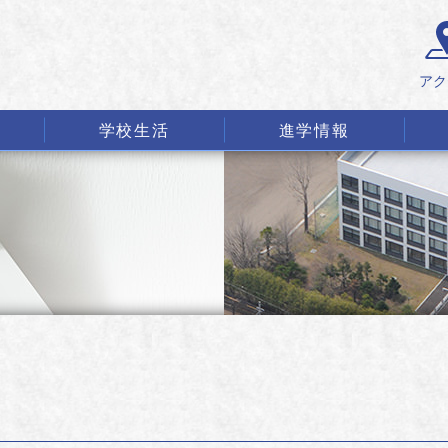
アク
学校生活
進学情報