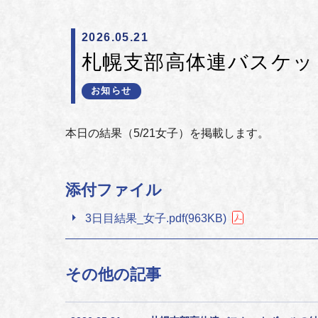
2026.05.21
札幌支部高体連バスケッ
お知らせ
本日の結果（5/21女子）を掲載します。
添付ファイル
3日目結果_女子.pdf(963KB)
その他の記事