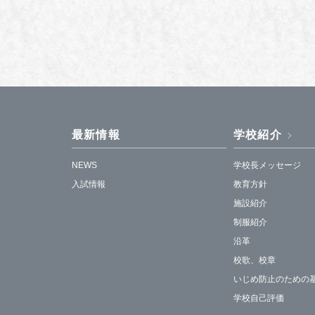
最新情報
学校紹介
NEWS
学校長メッセージ
入試情報
教育方針
施設紹介
制服紹介
沿革
校歌、校章
いじめ防止のための
学校自己評価