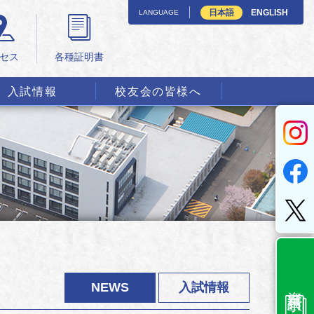
日本語
ENGLISH
LANGUAGE
セス
各種証明書
入試情報
校友会の皆様へ
資料請求
NEWS
入試情報