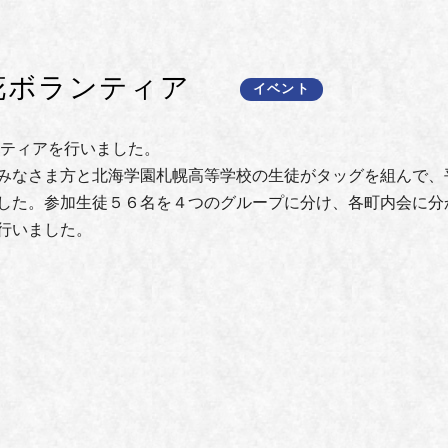
植花ボランティア
イベント
ンティアを行いました。
みなさま方と北海学園札幌高等学校の生徒がタッグを組んで、
した。参加生徒５６名を４つのグループに分け、各町内会に分
行いました。