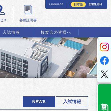
日本語
ENGLISH
LANGUAGE
セス
各種証明書
入試情報
校友会の皆様へ
資料請求
NEWS
入試情報