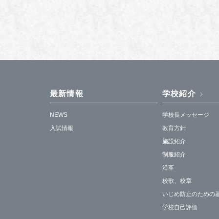
最新情報
学校紹介
NEWS
学校長メッセージ
入試情報
教育方針
施設紹介
制服紹介
沿革
校歌、校章
いじめ防止のための
学校自己評価