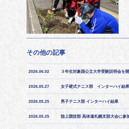
その他の記事
2026.06.02
３年生対象国公立大学受験説明会を
2026.05.27
女子硬式テニス部 インターハイ結
2026.05.25
男子テニス部 インターハイ結果
2026.05.25
陸上競技部 高体連札幌支部大会に参