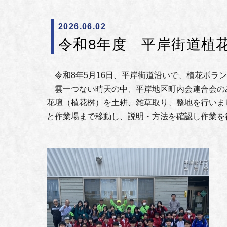
2026.06.02
令和8年度 平岸街道
令和8年5月16日、平岸街道沿いで、植花ボラ
雲一つない晴天の中、平岸地区町内会連合会の
花壇（植花桝）を土耕、雑草取り、整地を行いま
と作業場まで移動し、説明・方法を確認し作業を