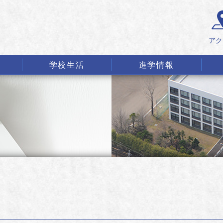
アク
学校生活
進学情報