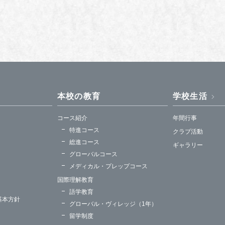
本校の教育
学校生活
コース紹介
年間行事
特進コース
クラブ活動
総進コース
ギャラリー
グローバルコース
メディカル・プレップコース
国際理解教育
語学教育
基本方針
グローバル・ヴィレッジ（1年）
留学制度