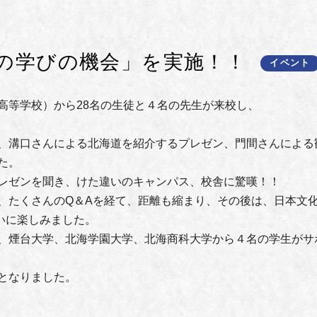
の学びの機会」を実施！！
イベント
高等学校）から28名の生徒と４名の先生が来校し、
、溝口さんによる北海道を紹介するプレゼン、門間さんによる
た。
レゼンを聞き、けた違いのキャンパス、校舎に驚嘆！！
たくさんのQ＆Aを経て、距離も縮まり、その後は、日本文
し、お互いに楽しみました。
、煙台大学、北海学園大学、北海商科大学から４名の学生がサ
となりました。