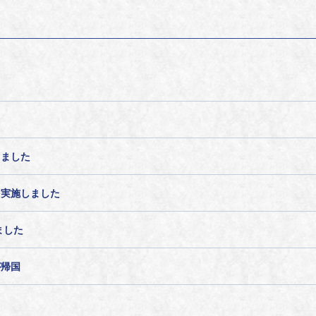
しました
を実施しました
ました
が帰国