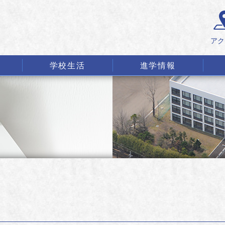
アク
学校生活
進学情報