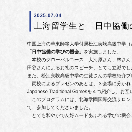
2025.07.04
上海留学生と「日中協働
中国上海の華東師範大学付属松江実験高級中学（
「日中協働の学びの機会」
を実施しました。
本校のグローバルコース 大河原さん、林さん
田谷さんによるお礼のスピーチ、とても立派でし
また、松江実験高級中学の生徒さんの学校紹介プ
両校によるプレゼンのあとは、３会場に分かれ、
Japanese Traditional Gamesを４つ紹介
このプログラムには、北海学園国際交流サロン
て、参加してくださいました。
とても和やかで友好ムードあふれる学びの機会