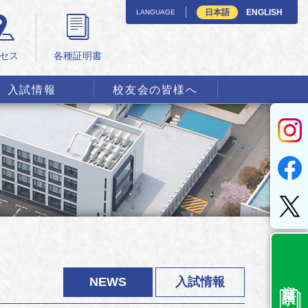
日本語
ENGLISH
LANGUAGE
セス
各種証明書
入試情報
校友会の皆様へ
資料請求
NEWS
入試情報