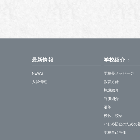
最新情報
学校紹介
NEWS
学校長メッセージ
入試情報
教育方針
施設紹介
制服紹介
沿革
校歌、校章
いじめ防止のための
学校自己評価