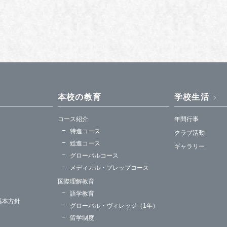
本校の教育
学校生活
コース紹介
年間行事
特進コース
クラブ活動
総進コース
ギャラリー
グローバルコース
メディカル・プレップコース
国際理解教育
語学教育
基本方針
グローバル・ヴィレッジ（1年）
留学制度