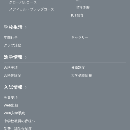
年）
グローバルコース
留学制度
メディカル・プレップコース
ICT教育
学校生活
年間行事
ギャラリー
クラブ活動
進学情報
合格実績
推薦制度
合格体験記
大学受験情報
入試情報
募集要項
Web出願
Web入学手続
中学校教員の皆様へ
学費、奨学金制度