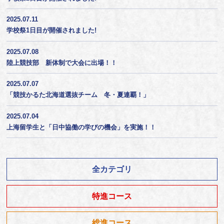
2025.07.11
学校祭1日目が開催されました!
2025.07.08
陸上競技部 新体制で大会に出場！！
2025.07.07
「競技かるた北海道選抜チーム 冬・夏連覇！」
2025.07.04
上海留学生と「日中協働の学びの機会」を実施！！
全カテゴリ
特進コース
総進コース