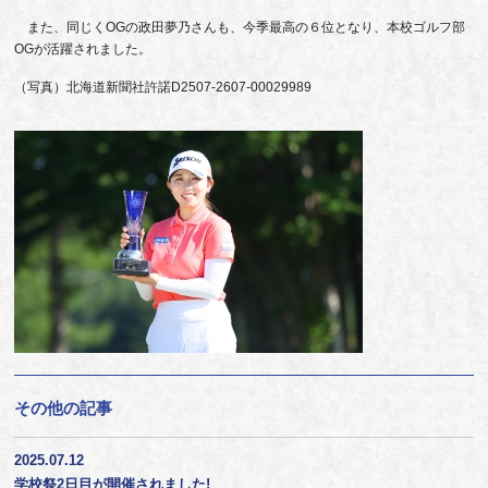
また、同じくOGの政田夢乃さんも、今季最高の６位となり、本校ゴルフ部
OGが活躍されました。
（写真）北海道新聞社許諾D2507-2607-00029989
その他の記事
2025.07.12
学校祭2日目が開催されました!