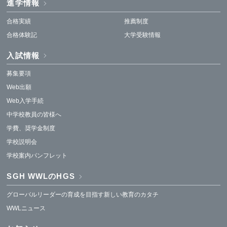
進学情報
合格実績
推薦制度
合格体験記
大学受験情報
入試情報
募集要項
Web出願
Web入学手続
中学校教員の皆様へ
学費、奨学金制度
学校説明会
学校案内パンフレット
SGH WWLのHGS
グローバルリーダーの育成を目指す新しい教育のカタチ
WWLニュース