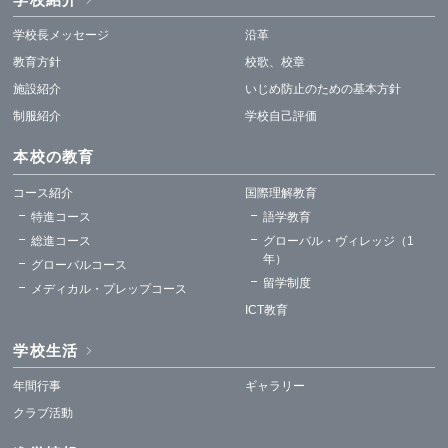
学校長メッセージ
沿革
教育方針
校歌、校章
施設紹介
いじめ防止のための基本方針
制服紹介
学校自己評価
本校の教育
コース紹介
国際理解教育
特進コース
語学教育
総進コース
グローバル・ヴィレッジ（1
年）
グローバルコース
留学制度
メディカル・プレップコース
ICT教育
学校生活
年間行事
ギャラリー
クラブ活動