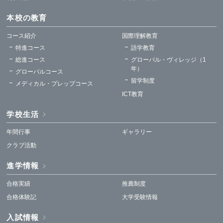
本校の教育
コース紹介
国際理解教育
特進コース
語学教育
総進コース
グローバル・ヴィレッジ（1
年）
グローバルコース
留学制度
メディカル・プレップコース
ICT教育
学校生活
年間行事
ギャラリー
クラブ活動
進学情報
合格実績
推薦制度
合格体験記
大学受験情報
入試情報