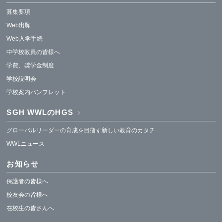
募集要項
Web出願
Web入学手続
中学校教員の皆様へ
学費、奨学金制度
学校説明会
学校案内パンフレット
SGH WWLのHGS
グローバルリーダーの育成を目指す新しい教育のカタチ
WWLニュース
お知らせ
保護者の皆様へ
校友会の皆様へ
在校生の皆さんへ