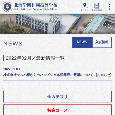
アクセス
各種証明書
NEWS
入試情報
NEWS
2022年02月／最新情報一覧
2022.02.03
株式会社ツルハ様からのハンドジェル消毒液ご寄贈について
お知らせ
全カテゴリ
特進コース