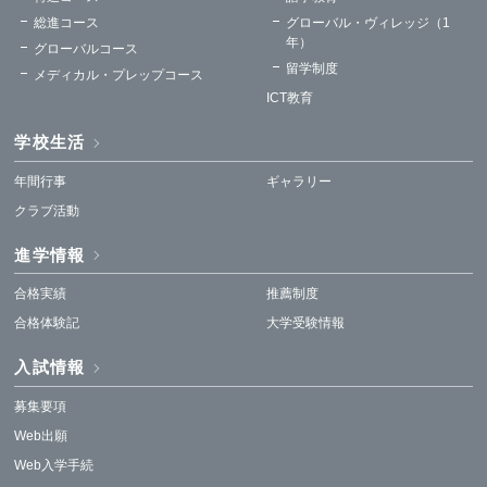
総進コース
グローバル・ヴィレッジ（1
年）
グローバルコース
留学制度
メディカル・プレップコース
ICT教育
学校生活
年間行事
ギャラリー
クラブ活動
進学情報
合格実績
推薦制度
合格体験記
大学受験情報
入試情報
募集要項
Web出願
Web入学手続