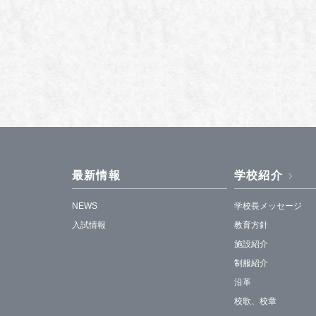
最新情報
学校紹介
NEWS
学校長メッセージ
入試情報
教育方針
施設紹介
制服紹介
沿革
校歌、校章