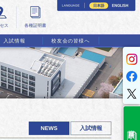
日本語
ENGLISH
LANGUAGE
セス
各種証明書
入試情報
校友会の皆様へ
資料請求
NEWS
入試情報