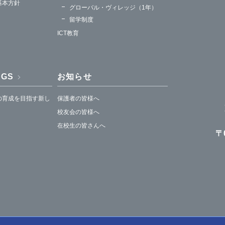
基本方針
グローバル・ヴィレッジ（1年）
留学制度
ICT教育
HGS
お知らせ
の育成を目指す新し
保護者の皆様へ
校友会の皆様へ
在校生の皆さんへ
〒