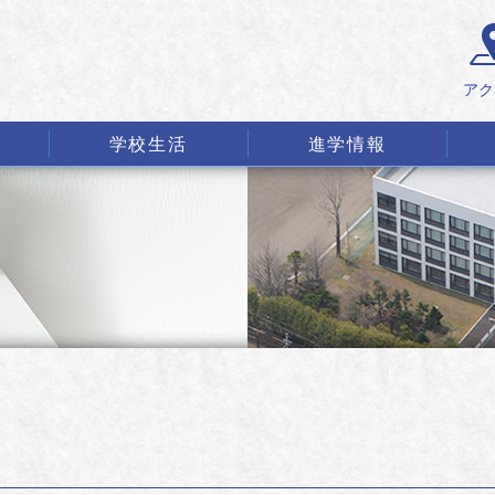
アク
学校生活
進学情報