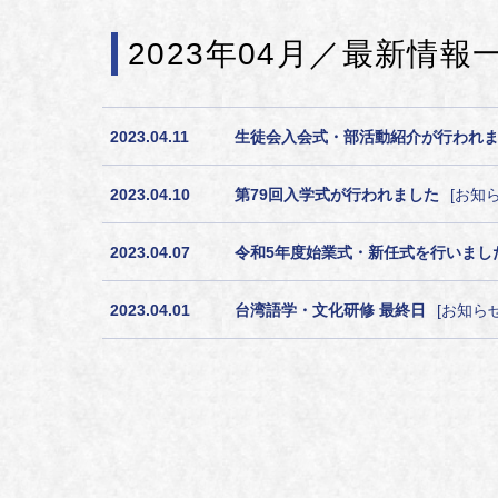
2023年04月／最新情報
2023.04.11
生徒会入会式・部活動紹介が行われ
2023.04.10
第79回入学式が行われました
お知
2023.04.07
令和5年度始業式・新任式を行いまし
2023.04.01
台湾語学・文化研修 最終日
お知ら