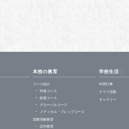
本校の教育
学校生活
コース紹介
年間行事
特進コース
クラブ活動
総進コース
ギャラリー
グローバルコース
メディカル・プレップコース
国際理解教育
語学教育