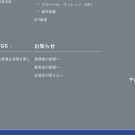
基本方針
グローバル・ヴィレッジ（1年）
留学制度
ICT教育
HGS
お知らせ
の育成を目指す新し
保護者の皆様へ
校友会の皆様へ
在校生の皆さんへ
〒