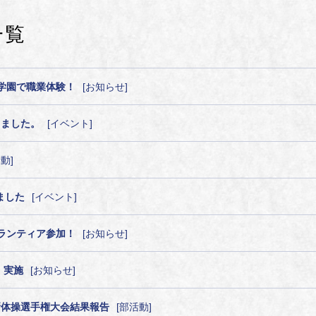
一覧
学園で職業体験！
お知らせ
しました。
イベント
活動
ました
イベント
ランティア参加！
お知らせ
 実施
お知らせ
新体操選⼿権⼤会結果報告
部活動