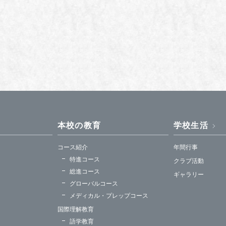
本校の教育
学校生活
コース紹介
年間行事
特進コース
クラブ活動
総進コース
ギャラリー
グローバルコース
メディカル・プレップコース
国際理解教育
語学教育