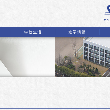
アク
学校生活
進学情報