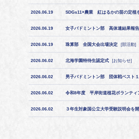
2026.06.19
SDGs11×農業 紅はるかの苗の定植
2026.06.19
女子バドミントン部 高体連結果報
2026.06.19
珠算部 全国大会出場決定
部活動
2026.06.02
北海学園特待生認定式
お知らせ
2026.06.02
男子バドミントン部 団体戦ベスト
2026.06.02
令和8年度 平岸街道植花ボランテ
2026.06.02
３年生対象国公立大学受験説明会を