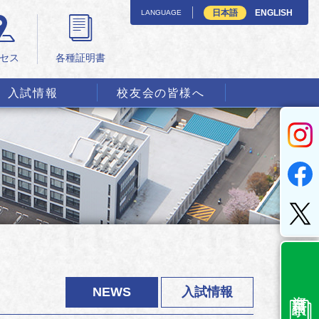
日本語
ENGLISH
LANGUAGE
セス
各種証明書
入試情報
校友会の皆様へ
資料請求
NEWS
入試情報