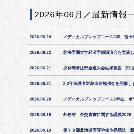
2026年06月／最新情報
2026.06.24
メディカルプレップコース2年、吉田
2026.06.22
北海学園大学経済学部講演会を実施
2026.06.21
少林寺拳法部全道大会結果報告
部
2026.06.21
2,3年保護者対象進路勉強会を開催し
2026.06.20
メディカルプレップコース2年生、ボ
2026.06.19
外務省 外交青書に関する講義2026
2026.06.19
第７９回北海道⾼等学校体操競技・