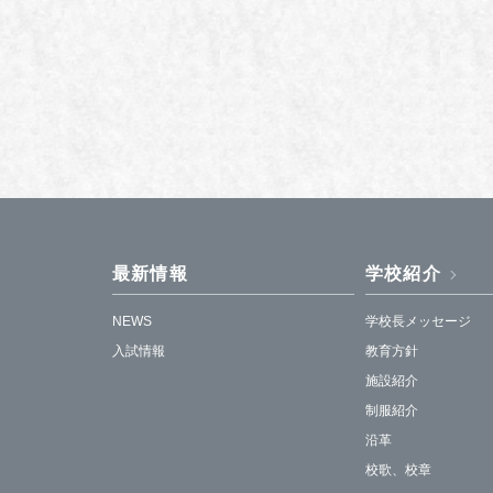
最新情報
学校紹介
NEWS
学校長メッセージ
入試情報
教育方針
施設紹介
制服紹介
沿革
校歌、校章