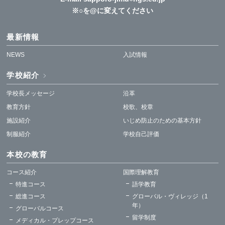
※○を@に変えてください
最新情報
NEWS
入試情報
学校紹介
学校長メッセージ
沿革
教育方針
校歌、校章
施設紹介
いじめ防止のための基本方針
制服紹介
学校自己評価
本校の教育
コース紹介
国際理解教育
特進コース
語学教育
総進コース
グローバル・ヴィレッジ（1
年）
グローバルコース
留学制度
メディカル・プレップコース