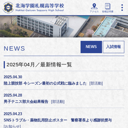
アクセス
各種証明書
NEWS
入試情報
NEWS
2025年04月／最新情報一覧
2025.04.30
陸上競技部 今シーズン最初の公式戦に臨みました
部活動
2025.04.28
男子テニス部大会結果報告
部活動
2025.04.23
SNSトラブル・薬物乱用防止ポスター 警察署長より感謝状授与
お知らせ