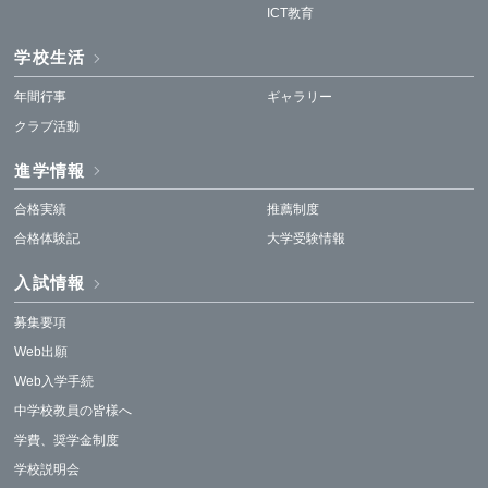
ICT教育
学校生活
年間行事
ギャラリー
クラブ活動
進学情報
合格実績
推薦制度
合格体験記
大学受験情報
入試情報
募集要項
Web出願
Web入学手続
中学校教員の皆様へ
学費、奨学金制度
学校説明会