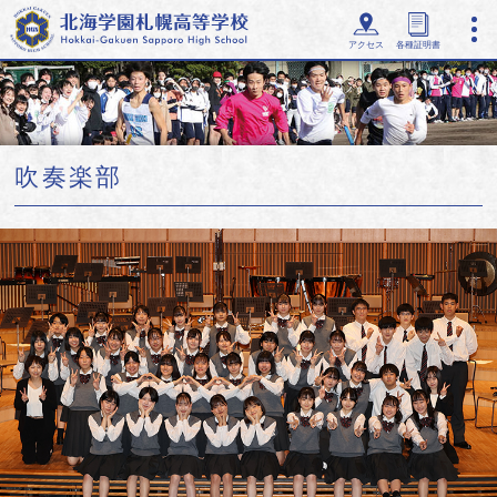
アクセス
各種証明書
吹奏楽部