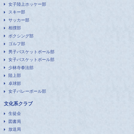
女子陸上ホッケー部
スキー部
サッカー部
相撲部
ボクシング部
ゴルフ部
男子バスケットボール部
女子バスケットボール部
少林寺拳法部
陸上部
卓球部
女子バレーボール部
文化系クラブ
生徒会
図書局
放送局