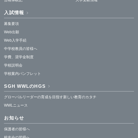
合格体験記
大学受験情報
入試情報
募集要項
Web出願
Web入学手続
中学校教員の皆様へ
学費、奨学金制度
学校説明会
学校案内パンフレット
SGH WWLのHGS
グローバルリーダーの育成を目指す新しい教育のカタチ
WWLニュース
お知らせ
保護者の皆様へ
校友会の皆様へ