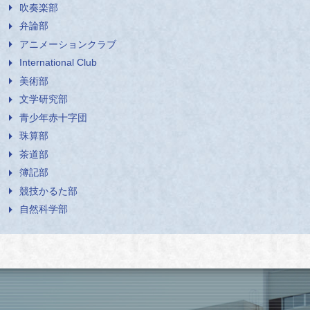
吹奏楽部
弁論部
アニメーションクラブ
International Club
美術部
文学研究部
青少年赤十字団
珠算部
茶道部
簿記部
競技かるた部
自然科学部