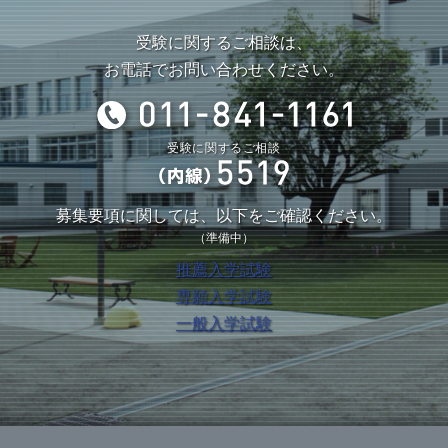
受験に関するご相談は、
お電話でお問い合わせください。
受験に関するご相談
募集要項に関しては、以下をご確認ください。
（準備中）
推薦入学試験
専願入学試験
一般入学試験